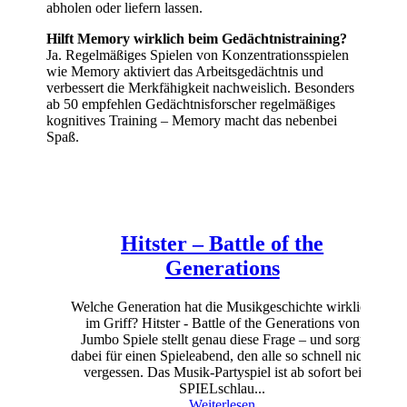
abholen oder liefern lassen.
Hilft Memory wirklich beim Gedächtnistraining?
Ja. Regelmäßiges Spielen von Konzentrationsspielen
wie Memory aktiviert das Arbeitsgedächtnis und
verbessert die Merkfähigkeit nachweislich. Besonders
ab 50 empfehlen Gedächtnisforscher regelmäßiges
kognitives Training – Memory macht das nebenbei
Spaß.
Hitster – Battle of the
Generations
Welche Generation hat die Musikgeschichte wirklich
im Griff? Hitster - Battle of the Generations von
Jumbo Spiele stellt genau diese Frage – und sorgt
dabei für einen Spieleabend, den alle so schnell nicht
vergessen. Das Musik-Partyspiel ist ab sofort bei
SPIELschlau...
Weiterlesen