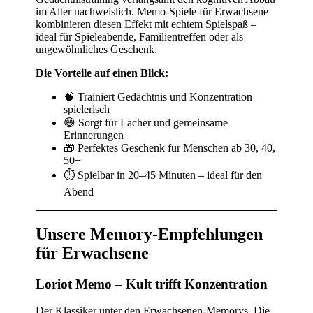
im Alter nachweislich. Memo-Spiele für Erwachsene
kombinieren diesen Effekt mit echtem Spielspaß –
ideal für Spieleabende, Familientreffen oder als
ungewöhnliches Geschenk.
Die Vorteile auf einen Blick:
🧠 Trainiert Gedächtnis und Konzentration
spielerisch
😄 Sorgt für Lacher und gemeinsame
Erinnerungen
🎁 Perfektes Geschenk für Menschen ab 30, 40,
50+
⏱ Spielbar in 20–45 Minuten – ideal für den
Abend
Unsere Memory-Empfehlungen
für Erwachsene
Loriot Memo – Kult trifft Konzentration
Der Klassiker unter den Erwachsenen-Memorys. Die