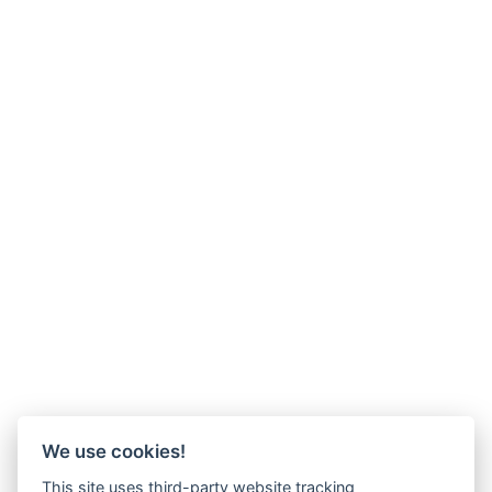
We use cookies!
This site uses third-party website tracking