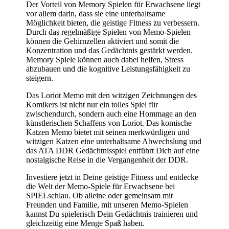
Der Vorteil von Memory Spielen für Erwachsene liegt
vor allem darin, dass sie eine unterhaltsame
Möglichkeit bieten, die geistige Fitness zu verbessern.
Durch das regelmäßige Spielen von Memo-Spielen
können die Gehirnzellen aktiviert und somit die
Konzentration und das Gedächtnis gestärkt werden.
Memory Spiele können auch dabei helfen, Stress
abzubauen und die kognitive Leistungsfähigkeit zu
steigern.
Das Loriot Memo mit den witzigen Zeichnungen des
Komikers ist nicht nur ein tolles Spiel für
zwischendurch, sondern auch eine Hommage an den
künstlerischen Schaffens von Loriot. Das komische
Katzen Memo bietet mit seinen merkwürdigen und
witzigen Katzen eine unterhaltsame Abwechslung und
das ATA DDR Gedächtnisspiel entführt Dich auf eine
nostalgische Reise in die Vergangenheit der DDR.
Investiere jetzt in Deine geistige Fitness und entdecke
die Welt der Memo-Spiele für Erwachsene bei
SPIELschlau. Ob alleine oder gemeinsam mit
Freunden und Familie, mit unseren Memo-Spielen
kannst Du spielerisch Dein Gedächtnis trainieren und
gleichzeitig eine Menge Spaß haben.