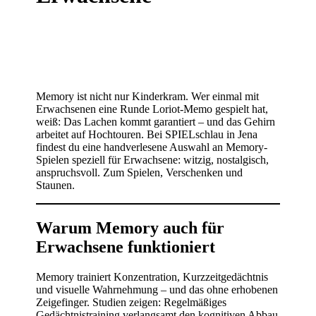
Memory ist nicht nur Kinderkram. Wer einmal mit
Erwachsenen eine Runde Loriot-Memo gespielt hat,
weiß: Das Lachen kommt garantiert – und das Gehirn
arbeitet auf Hochtouren. Bei SPIELschlau in Jena
findest du eine handverlesene Auswahl an Memory-
Spielen speziell für Erwachsene: witzig, nostalgisch,
anspruchsvoll. Zum Spielen, Verschenken und
Staunen.
Warum Memory auch für
Erwachsene funktioniert
Memory trainiert Konzentration, Kurzzeitgedächtnis
und visuelle Wahrnehmung – und das ohne erhobenen
Zeigefinger. Studien zeigen: Regelmäßiges
Gedächtnistraining verlangsamt den kognitiven Abbau