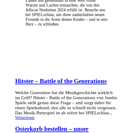
Lassen uns gemeinsam in eine Welt voller
Wärme und Lachen eintauchen, die von den
Jellycat Neuheiten 2024 erfüllt ist. Besuche uns
bei SPIELschlau, um diese zauberhaften neuen
Freunde in die Arme deines Kindes – und in sein
Herz – zu schließen.
Hitster – Battle of the Generations
Welche Generation hat die Musikgeschichte wirklich
im Griff? Hitster - Battle of the Generations von Jumbo
Spiele stellt genau diese Frage – und sorgt dabei für
einen Spieleabend, den alle so schnell nicht vergessen.
Das Musik-Partyspiel ist ab sofort bei SPIELschlau...
Weiterlesen
Osterkorb bestellen – unser