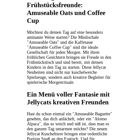
Frühstücksfreunde:
Amuseable Oats und Coffee
Cup
Möchtest du deinen Tag auf eine besonders
amüsante Weise starten? Die Müslischale
"Amuseable Oats" und die Kaffetasse
"Amuseable Coffee Cup" sind die ideale
Gesellschaft für jeden Morgen. Mit ihren
fröhlichen Gesichtern bringen sie Freude in den
Frühstückstisch und sind bereit, mit deinen
Kindern in den Tag zu starten. Diese Jellycat
Neuheiten sind nicht nur kuschelweiche
Spielzeuge, sondern auch kreative Begleiter für
spielerische Morgenrituale.
Ein Menü voller Fantasie mit
Jellycats kreativen Freunden
Hast du schon einmal ein "Amuseable Baguette"
gesehen, das dich anlächelt, oder ein "Alonso
Alpaca", das so weich und süß ist, dass man es
den ganzen Tag umarmen möchte? Die neuen
Jellycat Kuscheltiere bringen eine ordentliche
Portion Spaß an den Esstisch. Und für