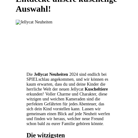
Auswahl!
Die
Jellycat Neuheiten
2024 sind endlich bei
SPIELschlau angekommen, und wir können es
kaum erwarten, dass du und deine Kinder die
herrliche Welt der neuen Jellycat
Kuscheltiere
erkunden! Voller Charme und Charakter, diese
witzigen und weichen Kameraden sind die
perfekten Gefährten für jedes Abenteuer, das
sich dein Kind vorstellen kann. Lassen wir
gemeinsam einen Blick auf jede Neuheit werfen
und finden wir heraus, welcher neue Freund
schon bald zu eurer Familie gehören könnte.
Die witzigsten