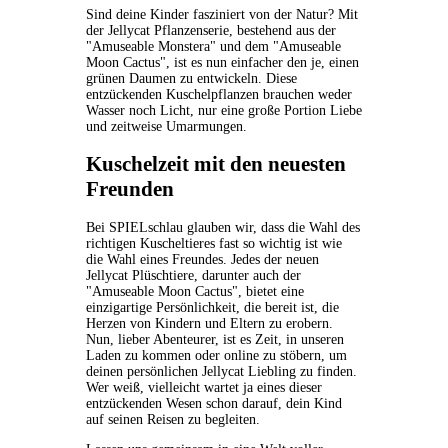
Sind deine Kinder fasziniert von der Natur? Mit
der Jellycat Pflanzenserie, bestehend aus der
"Amuseable Monstera" und dem "Amuseable
Moon Cactus", ist es nun einfacher den je, einen
grünen Daumen zu entwickeln. Diese
entzückenden Kuschelpflanzen brauchen weder
Wasser noch Licht, nur eine große Portion Liebe
und zeitweise Umarmungen.
Kuschelzeit mit den neuesten
Freunden
Bei SPIELschlau glauben wir, dass die Wahl des
richtigen Kuscheltieres fast so wichtig ist wie
die Wahl eines Freundes. Jedes der neuen
Jellycat Plüschtiere, darunter auch der
"Amuseable Moon Cactus", bietet eine
einzigartige Persönlichkeit, die bereit ist, die
Herzen von Kindern und Eltern zu erobern.
Nun, lieber Abenteurer, ist es Zeit, in unseren
Laden zu kommen oder online zu stöbern, um
deinen persönlichen Jellycat Liebling zu finden.
Wer weiß, vielleicht wartet ja eines dieser
entzückenden Wesen schon darauf, dein Kind
auf seinen Reisen zu begleiten.