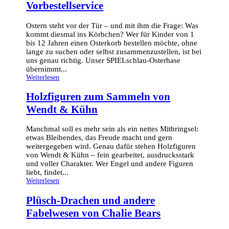
Vorbestellservice
Ostern steht vor der Tür – und mit ihm die Frage: Was
kommt diesmal ins Körbchen? Wer für Kinder von 1
bis 12 Jahren einen Osterkorb bestellen möchte, ohne
lange zu suchen oder selbst zusammenzustellen, ist bei
uns genau richtig. Unser SPIELschlau-Osterhase
übernimmt...
Weiterlesen
Holzfiguren zum Sammeln von
Wendt & Kühn
Manchmal soll es mehr sein als ein nettes Mitbringsel:
etwas Bleibendes, das Freude macht und gern
weitergegeben wird. Genau dafür stehen Holzfiguren
von Wendt & Kühn – fein gearbeitet, ausdrucksstark
und voller Charakter. Wer Engel und andere Figuren
liebt, findet...
Weiterlesen
Plüsch-Drachen und andere
Fabelwesen von Chalie Bears