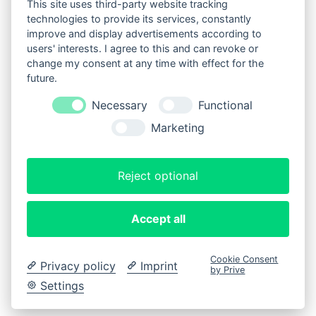
This site uses third-party website tracking
technologies to provide its services, constantly
improve and display advertisements according to
users' interests. I agree to this and can revoke or
change my consent at any time with effect for the
future.
Necessary
Functional
Marketing
Reject optional
Impressum
Datenschutz
Accept all
Copyright 2023 SPIELschlau GmbH
Cookie Consent
Privacy policy
Imprint
by Prive
Settings