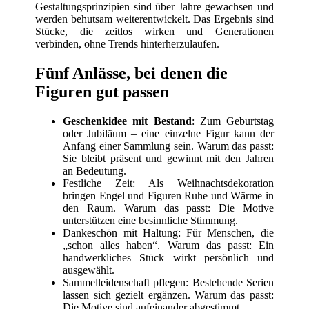
Gestaltungsprinzipien sind über Jahre gewachsen und
werden behutsam weiterentwickelt. Das Ergebnis sind
Stücke, die zeitlos wirken und Generationen
verbinden, ohne Trends hinterherzulaufen.
Fünf Anlässe, bei denen die
Figuren gut passen
Geschenkidee mit Bestand
: Zum Geburtstag
oder Jubiläum – eine einzelne Figur kann der
Anfang einer Sammlung sein. Warum das passt:
Sie bleibt präsent und gewinnt mit den Jahren
an Bedeutung.
Festliche Zeit: Als Weihnachtsdekoration
bringen Engel und Figuren Ruhe und Wärme in
den Raum. Warum das passt: Die Motive
unterstützen eine besinnliche Stimmung.
Dankeschön mit Haltung: Für Menschen, die
„schon alles haben“. Warum das passt: Ein
handwerkliches Stück wirkt persönlich und
ausgewählt.
Sammelleidenschaft pflegen: Bestehende Serien
lassen sich gezielt ergänzen. Warum das passt:
Die Motive sind aufeinander abgestimmt.