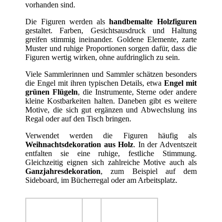
vorhanden sind.
Die Figuren werden als
handbemalte Holzfiguren
gestaltet. Farben, Gesichtsausdruck und Haltung
greifen stimmig ineinander. Goldene Elemente, zarte
Muster und ruhige Proportionen sorgen dafür, dass die
Figuren wertig wirken, ohne aufdringlich zu sein.
Viele Sammlerinnen und Sammler schätzen besonders
die Engel mit ihren typischen Details, etwa
Engel mit
grünen Flügeln
, die Instrumente, Sterne oder andere
kleine Kostbarkeiten halten. Daneben gibt es weitere
Motive, die sich gut ergänzen und Abwechslung ins
Regal oder auf den Tisch bringen.
Verwendet werden die Figuren häufig als
Weihnachtsdekoration aus Holz
. In der Adventszeit
entfalten sie eine ruhige, festliche Stimmung.
Gleichzeitig eignen sich zahlreiche Motive auch als
Ganzjahresdekoration
, zum Beispiel auf dem
Sideboard, im Bücherregal oder am Arbeitsplatz.