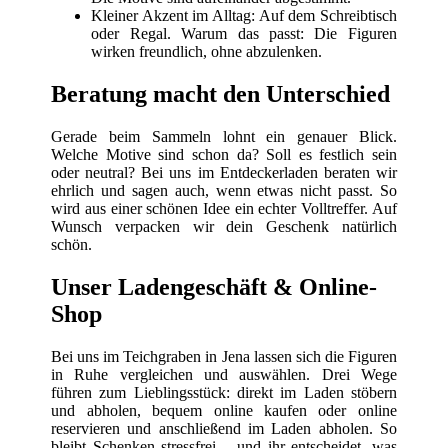
Kleiner Akzent im Alltag: Auf dem Schreibtisch
oder Regal. Warum das passt: Die Figuren
wirken freundlich, ohne abzulenken.
Beratung macht den Unterschied
Gerade beim Sammeln lohnt ein genauer Blick.
Welche Motive sind schon da? Soll es festlich sein
oder neutral? Bei uns im Entdeckerladen beraten wir
ehrlich und sagen auch, wenn etwas nicht passt. So
wird aus einer schönen Idee ein echter Volltreffer. Auf
Wunsch verpacken wir dein Geschenk natürlich
schön.
Unser Ladengeschäft & Online-
Shop
Bei uns im Teichgraben in Jena lassen sich die Figuren
in Ruhe vergleichen und auswählen. Drei Wege
führen zum Lieblingsstück: direkt im Laden stöbern
und abholen, bequem online kaufen oder online
reservieren und anschließend im Laden abholen. So
bleibt Schenken stressfrei – und ihr entscheidet, was