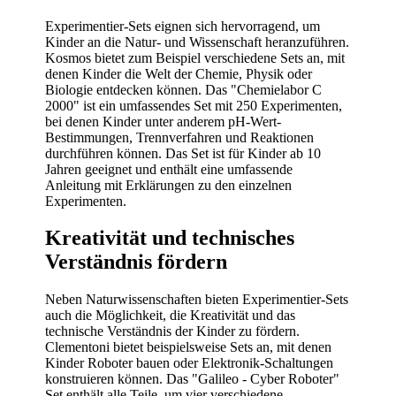
Experimentier-Sets eignen sich hervorragend, um
Kinder an die Natur- und Wissenschaft heranzuführen.
Kosmos bietet zum Beispiel verschiedene Sets an, mit
denen Kinder die Welt der Chemie, Physik oder
Biologie entdecken können. Das "Chemielabor C
2000" ist ein umfassendes Set mit 250 Experimenten,
bei denen Kinder unter anderem pH-Wert-
Bestimmungen, Trennverfahren und Reaktionen
durchführen können. Das Set ist für Kinder ab 10
Jahren geeignet und enthält eine umfassende
Anleitung mit Erklärungen zu den einzelnen
Experimenten.
Kreativität und technisches
Verständnis fördern
Neben Naturwissenschaften bieten Experimentier-Sets
auch die Möglichkeit, die Kreativität und das
technische Verständnis der Kinder zu fördern.
Clementoni bietet beispielsweise Sets an, mit denen
Kinder Roboter bauen oder Elektronik-Schaltungen
konstruieren können. Das "Galileo - Cyber Roboter"
Set enthält alle Teile, um vier verschiedene