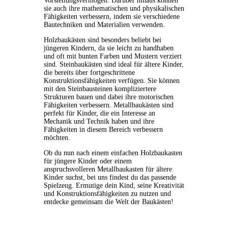
Vorstellungsvermögen. Darüber hinaus können
sie auch ihre mathematischen und physikalischen
Fähigkeiten verbessern, indem sie verschiedene
Bautechniken und Materialien verwenden.
Holzbaukästen sind besonders beliebt bei
jüngeren Kindern, da sie leicht zu handhaben
und oft mit bunten Farben und Mustern verziert
sind. Steinbaukästen sind ideal für ältere Kinder,
die bereits über fortgeschrittene
Konstruktionsfähigkeiten verfügen. Sie können
mit den Steinbausteinen kompliziertere
Strukturen bauen und dabei ihre motorischen
Fähigkeiten verbessern. Metallbaukästen sind
perfekt für Kinder, die ein Interesse an
Mechanik und Technik haben und ihre
Fähigkeiten in diesem Bereich verbessern
möchten.
Ob du nun nach einem einfachen Holzbaukasten
für jüngere Kinder oder einem
anspruchsvolleren Metallbaukasten für ältere
Kinder suchst, bei uns findest du das passende
Spielzeug. Ermutige dein Kind, seine Kreativität
und Konstruktionsfähigkeiten zu nutzen und
entdecke gemeinsam die Welt der Baukästen!