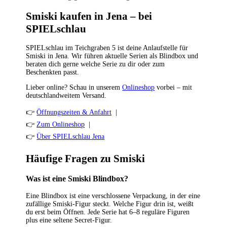
Smiski kaufen in Jena – bei
SPIELschlau
SPIELschlau im Teichgraben 5 ist deine Anlaufstelle für
Smiski in Jena. Wir führen aktuelle Serien als Blindbox und
beraten dich gerne welche Serie zu dir oder zum
Beschenkten passt.
Lieber online? Schau in unserem
Onlineshop
vorbei – mit
deutschlandweitem Versand.
👉
Öffnungszeiten & Anfahrt
|
👉
Zum Onlineshop
|
👉
Über SPIELschlau Jena
Häufige Fragen zu Smiski
Was ist eine Smiski Blindbox?
Eine Blindbox ist eine verschlossene Verpackung, in der eine
zufällige Smiski-Figur steckt. Welche Figur drin ist, weißt
du erst beim Öffnen. Jede Serie hat 6–8 reguläre Figuren
plus eine seltene Secret-Figur.