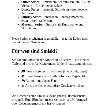
Office Series
– Smiski am Schreibtisch, am PC, im
Meeting – für den Arbeitsplatz
Dance Series
– tanzende Smiskis in verschiedenen
Tanzposen
Sunday Series
– entspannte Sonntagsmomente:
lesen, dösen, faulenzen
Museum Series
– Smiskis als Kunstwerke und
Skulpturen
Neue Serien erscheinen regelmäßig – frag im Laden nach
den aktuellen Neuheiten.
Für wen sind Smiski?
Smiski sind offiziell für Kinder ab 15 Jahren – die kleinen
Teile sind nichts für Kleinkinder. In der Praxis sammeln sie:
🎓 Teens & junge Erwachsene (Hauptzielgruppe)
🎁 Erwachsene als Schreibtisch- oder Regal-Deko
🎮 Anime- und Japan-Fans
🎀 Alle, die kleine besondere Geschenke lieben
Als Geschenk sind Smiskis ideal: günstig, überraschend,
originell. Eine Blindbox macht sich auch als Mitbringsel
oder Geburtstagsgeschenk hervorragend.