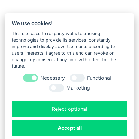
We use cookies!
This site uses third-party website tracking
technologies to provide its services, constantly
improve and display advertisements according to
users' interests. I agree to this and can revoke or
change my consent at any time with effect for the
future.
Necessary
Functional
Marketing
Reject optional
Accept all
Impressum
Datenschutz
Copyright 2023 SPIELschlau GmbH