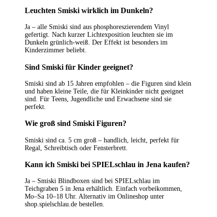
Leuchten Smiski wirklich im Dunkeln?
Ja – alle Smiski sind aus phosphoreszierendem Vinyl
gefertigt. Nach kurzer Lichtexposition leuchten sie im
Dunkeln grünlich-weiß. Der Effekt ist besonders im
Kinderzimmer beliebt.
Sind Smiski für Kinder geeignet?
Smiski sind ab 15 Jahren empfohlen – die Figuren sind klein
und haben kleine Teile, die für Kleinkinder nicht geeignet
sind. Für Teens, Jugendliche und Erwachsene sind sie
perfekt.
Wie groß sind Smiski Figuren?
Smiski sind ca. 5 cm groß – handlich, leicht, perfekt für
Regal, Schreibtisch oder Fensterbrett.
Kann ich Smiski bei SPIELschlau in Jena kaufen?
Ja – Smiski Blindboxen sind bei SPIELschlau im
Teichgraben 5 in Jena erhältlich. Einfach vorbeikommen,
Mo–Sa 10–18 Uhr. Alternativ im Onlineshop unter
shop.spielschlau.de bestellen.